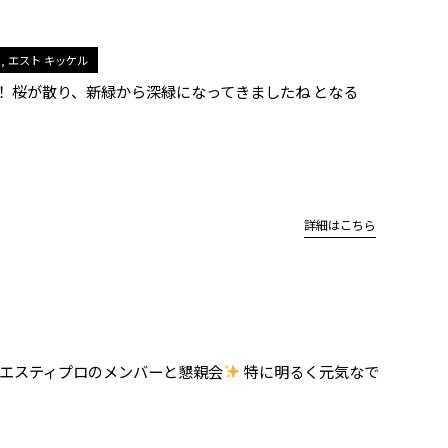
エスト キッケル
 桜が散り、新緑から深緑になってきましたね となる
詳細はこちら
、エスティプロのメンバーと懇親会
特に明るく元気なで