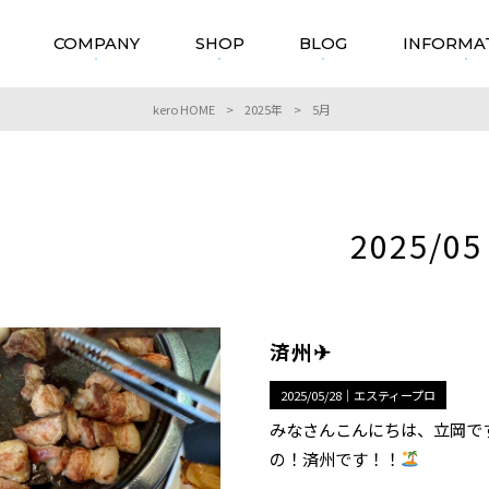
COMPANY
SHOP
BLOG
INFORMA
kero HOME
>
2025年
>
5月
2025/05
済州✈︎
2025/05/28｜
エスティープロ
みなさんこんにちは、立岡で
の！済州です！！