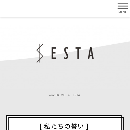
MENU
ESTA
kero HOME
>
ESTA
[ 私たちの誓い ]