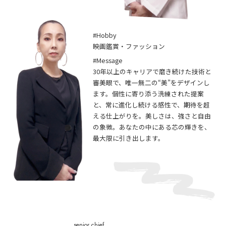
#Hobby
映画鑑賞・ファッション
#Message
30年以上のキャリアで磨き続けた技術と
審美眼で、唯一無二の“美”をデザインし
ます。個性に寄り添う洗練された提案
と、常に進化し続ける感性で、期待を超
える仕上がりを。美しさは、強さと自由
の象徴。あなたの中にある芯の輝きを、
最大限に引き出します。
senior chief