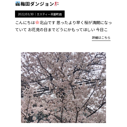
梅田ダンジョン
2022/03/30｜
エスティー茶屋町店
こんにちは
北山です 思ったより早く桜が満開になっ
ていて お花見の日までどうにかもってほしい 今日こ
詳細はこちら