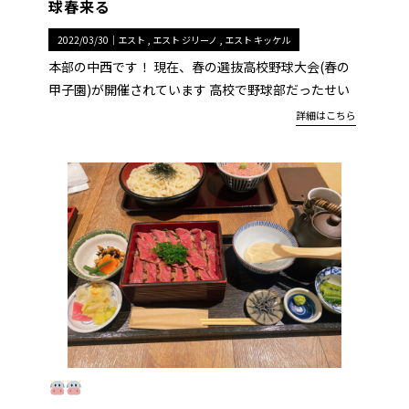
球春来る
2022/03/30｜
エスト
エスト ジリーノ
エスト キッケル
本部の中西です！ 現在、春の選抜高校野球大会(春の
甲子園)が開催されています 高校で野球部だったせい
詳細はこちら