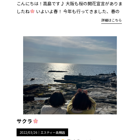
こんにちは！高島です♪ 大阪も桜の開花宣言がありま
したね
いよいよ春！ 今年も行ってきました、春の
詳細はこちら
サクラ
2022/03/26｜
エスティー高槻店