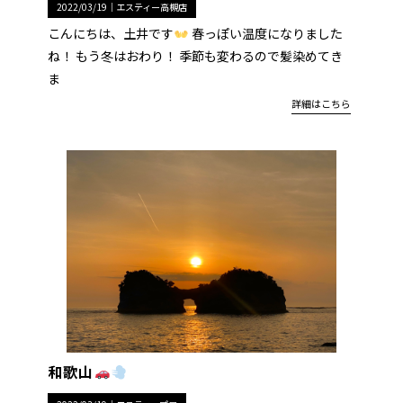
2022/03/19｜
エスティー高槻店
こんにちは、土井です
春っぽい温度になりました
ね！ もう冬はおわり！ 季節も変わるので髪染めてき
ま
詳細はこちら
和歌山