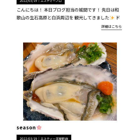
2022/03/19｜
エスティープロ
こんにちは！ 本日ブログ担当の城間です！ 先日は和
歌山の生石高原と白浜周辺を 観光してきました
ド
詳細はこちら
season
2022/03/19｜
エスティー茶屋町店