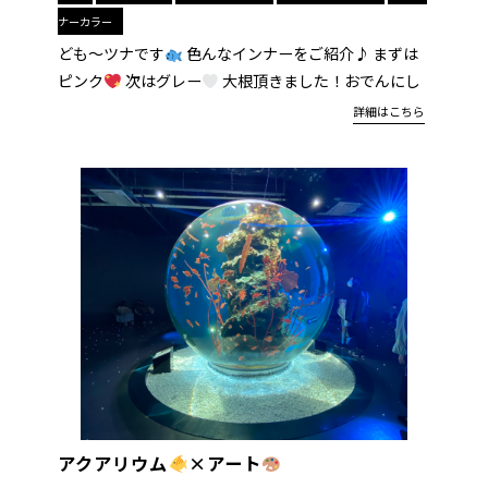
ナーカラー
ども〜ツナです
色んなインナーをご紹介♪ まずは
ピンク
次はグレー
大根頂きました！おでんにし
詳細はこちら
アクアリウム
×アート