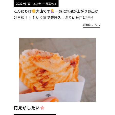
2022/03/19｜
エスティー天王寺店
こんにちは
大山です
一気に気温が上がりお出か
け日和！！ という事で先日久しぶりに神戸に行き
詳細はこちら
花見がしたい