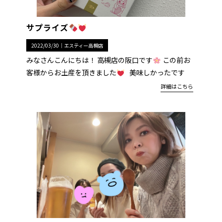
サプライズ
2022/03/30｜
エスティー高槻店
みなさんこんにちは！ 高槻店の阪口です
この前お
客様からお土産を頂きました
美味しかったです
詳細はこちら