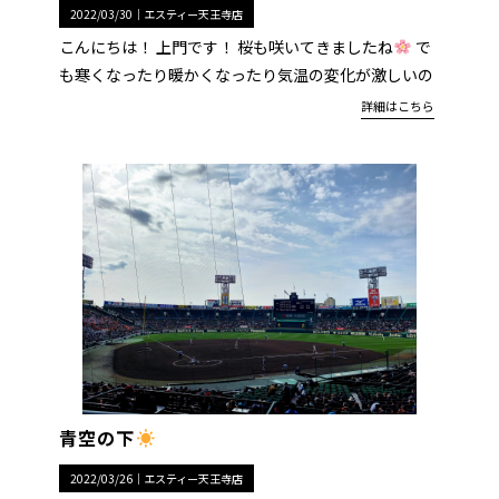
2022/03/30｜
エスティー天王寺店
こんにちは！ 上門です！ 桜も咲いてきましたね
で
も寒くなったり暖かくなったり気温の変化が激しいの
詳細はこちら
青空の下
2022/03/26｜
エスティー天王寺店