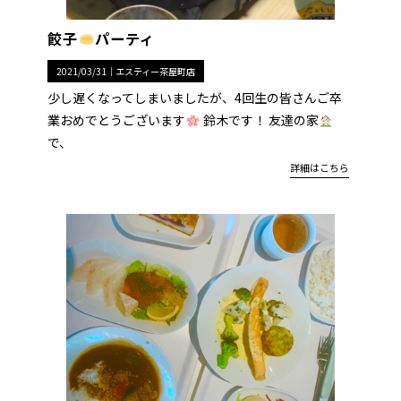
餃子
パーティ
2021/03/31｜
エスティー茶屋町店
少し遅くなってしまいましたが、4回生の皆さんご卒
業おめでとうございます
鈴木です！ 友達の家
で、
詳細はこちら