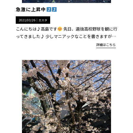
急激に上昇中
2021/03/26｜
エスタ
こんにちは♪高島です
先日、選抜高校野球を観に行
ってきました♪ 少しマニアックなことを書きますが…
詳細はこちら