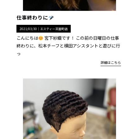
仕事終わりに
2021/03/30｜
エスティー茶屋町店
こんにちは
宮下紗織です！ この前の日曜日の仕事
終わりに、松本チーフと横田アシスタントと遊びに行
っ
詳細はこちら