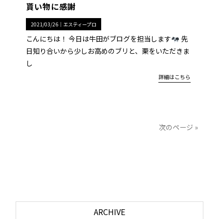
貰い物に感謝
2021/03/26｜
エスティープロ
こんにちは！ 今日は牛田がブログを担当します
先
日知り合いから少しお高めのブリと、栗をいただきま
し
詳細はこちら
次のページ »
ARCHIVE