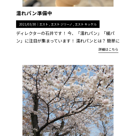
濡れパン準備中
2021/03/30｜
エスト
エスト ジリーノ
エスト キッケル
ディレクターの石井です！ 今、「濡れパン」「緩パ
ン」に注目が集まっています！ 濡れパンとは？ 簡単に
詳細はこちら