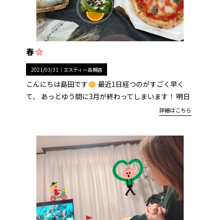
春
2021/03/31｜
エスティー高槻店
こんにちは島田です
最近1日経つのがすごく早く
て、 あっとゆう間に3月が終わってしまいます！ 明日
詳細はこちら