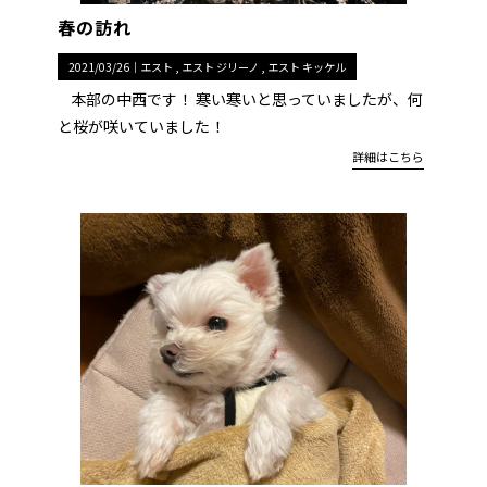
春の訪れ
2021/03/26｜
エスト
エスト ジリーノ
エスト キッケル
本部の中西です！ 寒い寒いと思っていましたが、何
と桜が咲いていました！
詳細はこちら