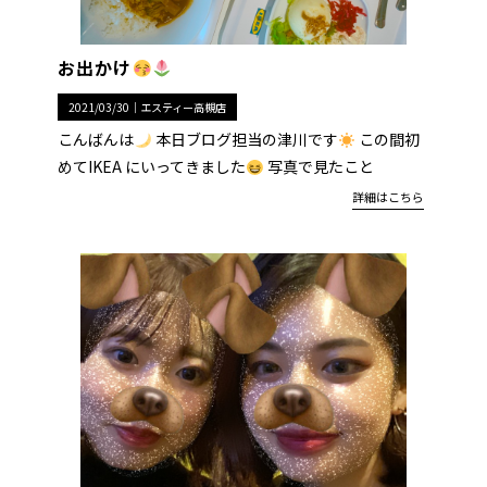
お出かけ
2021/03/30｜
エスティー高槻店
こんばんは
本日ブログ担当の津川です
この間初
めてIKEA にいってきました
写真で見たこと
詳細はこちら