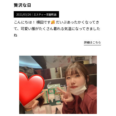
贅沢な日
2021/03/26｜
エスティー茶屋町店
こんにちは！ 横田です
だいぶあったかくなってき
て、可愛い服がたくさん着れる気温になってきました
ね
詳細はこちら