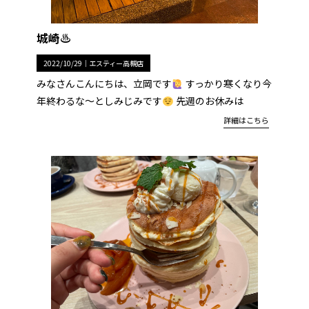
城崎♨︎
2022/10/29｜
エスティー高槻店
みなさんこんにちは、立岡です
すっかり寒くなり今
年終わるな〜としみじみです
先週のお休みは
詳細はこちら