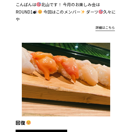
こんばんは
北山です！ 今月のお楽しみ会は
ROUND1
今回はこのメンバー
ダーツ
久々に
や
詳細はこちら
回復