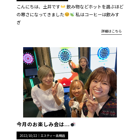
こんにちは、土井です
飲み物などホットを選ぶほど
の寒さになってきました
私はコーヒーは飲みす
ぎ
詳細はこちら
今月のお楽しみ会は...
2022/10/22｜
エスティー高槻店