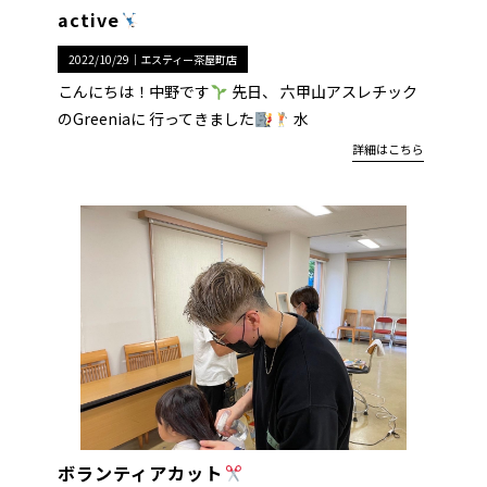
active
2022/10/29｜
エスティー茶屋町店
こんにちは！中野です
先日、 六甲山アスレチック
のGreeniaに 行ってきました
水
詳細はこちら
ボランティアカット