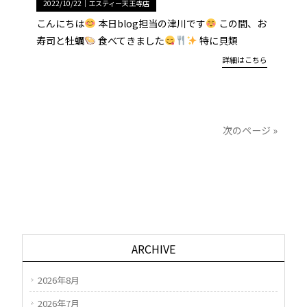
2022/10/22｜
エスティー天王寺店
こんにちは
本日blog担当の津川です
この間、お
寿司と牡蠣
食べてきました
特に貝類
詳細はこちら
次のページ »
ARCHIVE
2026年8月
2026年7月