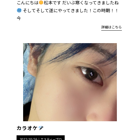
こんにちは
松本です だいぶ寒くなってきましたね
そしてそして遂にやってきました！この時期！！
今
詳細はこちら
カラオケ
2022/10/26｜
エスティープロ