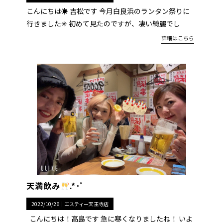
こんにちは☀︎ 吉松です 今月白良浜のランタン祭りに
行きました✳︎ 初めて見たのですが、凄い綺麗でし
詳細はこちら
天満飲み
.*･ﾟ
2022/10/26｜
エスティー天王寺店
こんにちは！高島です 急に寒くなりましたね！ いよ