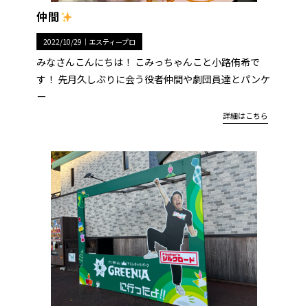
仲間
2022/10/29｜
エスティープロ
みなさんこんにちは！ こみっちゃんこと小路侑希で
す！ 先月久しぶりに会う役者仲間や劇団員達とパンケ
ー
詳細はこちら