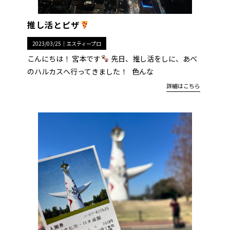
推し活とピザ
2023/03/25｜
エスティープロ
こんにちは！ 宮本です
先日、推し活をしに、あべ
のハルカスへ行ってきました！ 色んな
詳細はこちら