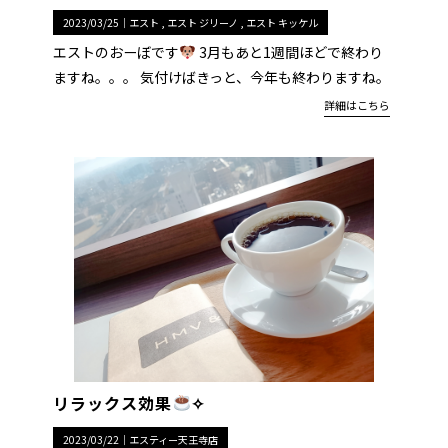
2023/03/25｜
エスト
エスト ジリーノ
エスト キッケル
エストのおーぼです
3月もあと1週間ほどで終わり
ますね。。。 気付けばきっと、今年も終わりますね。
詳細はこちら
リラックス効果
✧
2023/03/22｜
エスティー天王寺店