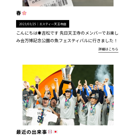
春
2023/03/25｜
エスティー天王寺店
こんにちは☀︎吉松です 先日天王寺のメンバーでお楽し
み会万博記念公園の魚フェスティバルに行きました！
詳細はこちら
最近の出来事