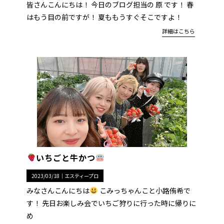
皆さんこんにちは！ 今日のブログ担当の 原 です！ 春
はもう目の前ですが！ 夏ももうすぐそこですよ！
詳細はこちら
いちごと牛かつ
2023/03/18｜
エスティープロ
みなさんこんにちは
こみっちゃんこと小路侑希で
す！ 先日お楽しみ会でいちご狩りに行った時に帰りに
め