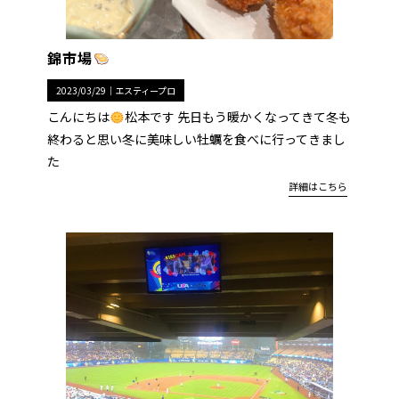
錦市場
2023/03/29｜
エスティープロ
こんにちは
松本です 先日もう暖かくなってきて冬も
終わると思い冬に美味しい牡蠣を食べに行ってきまし
た
詳細はこちら