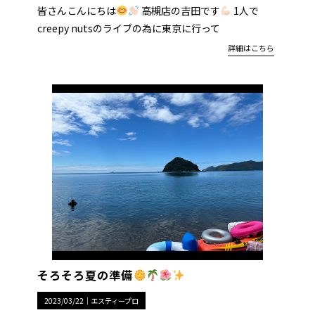
皆さんこんにちは
高槻店の吉田です
1人で
creepy nutsのライブの為に東京に行って
詳細はこちら
そろそろ夏の準備
2023/03/22｜
エスティープロ