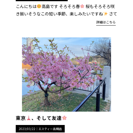
こんにちは
高島です そろそろ春
桜もそろそろ咲
き揃いそうなこの短い季節、楽しみたいですね
さて
詳細はこちら
東京
、そして友達
2023/03/22｜
エスティー高槻店