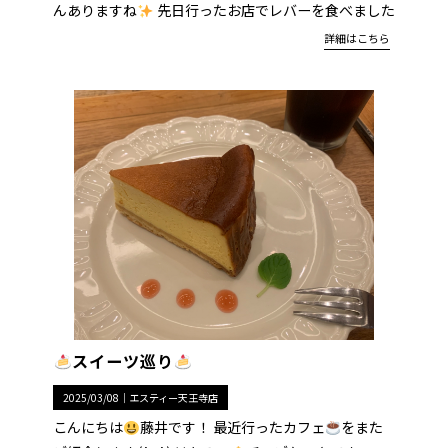
んありますね
先日行ったお店でレバーを食べました
詳細はこちら
スイーツ巡り
2025/03/08｜
エスティー天王寺店
こんにちは
藤井です！ 最近行ったカフェ
をまた