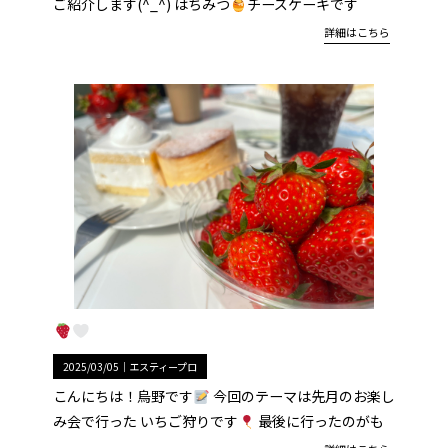
ご紹介します(^_^) はちみつ
チーズケーキです
詳細はこちら
2025/03/05｜
エスティープロ
こんにちは！烏野です
今回のテーマは先月のお楽し
み会で行った いちご狩りです
最後に行ったのがも