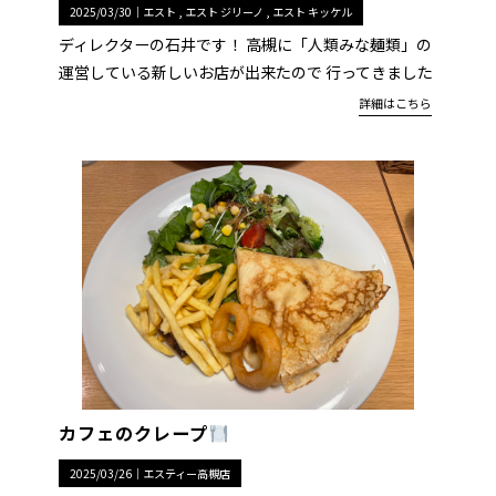
2025/03/30｜
エスト
エスト ジリーノ
エスト キッケル
ディレクターの石井です！ 高槻に「人類みな麺類」の
運営している新しいお店が出来たので 行ってきました
詳細はこちら
カフェのクレープ
2025/03/26｜
エスティー高槻店