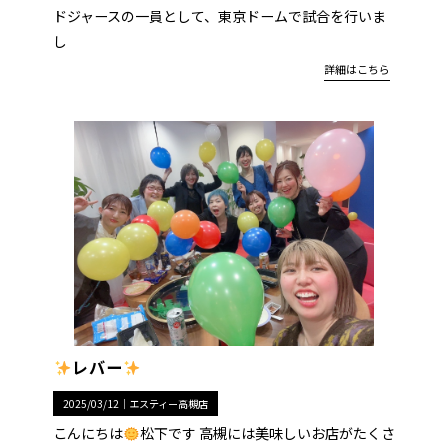
ドジャースの一員として、東京ドームで試合を行いま
し
詳細はこちら
レバー
2025/03/12｜
エスティー高槻店
こんにちは
松下です 高槻には美味しいお店がたくさ