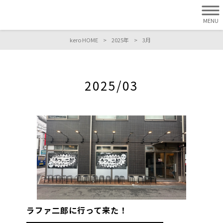
MENU
kero HOME
>
2025年
>
3月
2025/03
ラファ二郎に行って来た！