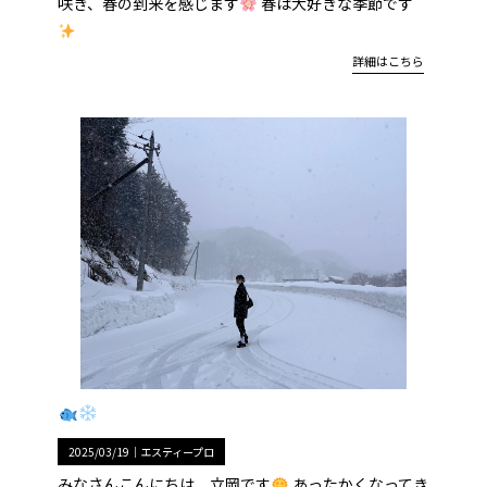
咲き、春の到来を感じます
春は大好きな季節です
詳細はこちら
2025/03/19｜
エスティープロ
みなさんこんにちは、立岡です
あったかくなってき