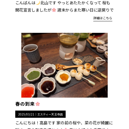
こんばんは
北山です やっとあたたかくなって 桜も
開花宣言しましたが
週末からまた寒い日に逆戻りで
詳細はこちら
春の到来
2025/03/21｜
エスティー天王寺店
こんにちは！高島です 家の前の桜や、菜の花が綺麗に