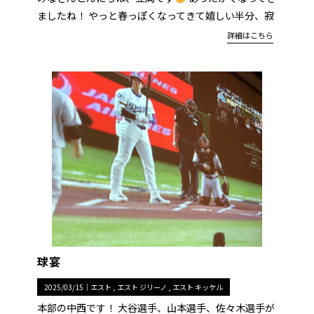
ましたね！ やっと春っぽくなってきて嬉しい半分、寂
詳細はこちら
球宴
2025/03/15｜
エスト
エスト ジリーノ
エスト キッケル
本部の中西です！ 大谷選手、山本選手、佐々木選手が