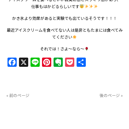
仕事もはかどるらしいです
かき氷より効果があると実験でも出ているそうです！！！
最近アイスクリームを食べてない人は是非ともたまには食べてみ
てください
それでは！さよ〜なら〜
Facebook
X
Line
Pinterest
Evernote
Pocket
共
有
« 前のページ
後のページ »