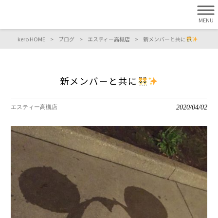
MENU
kero HOME
>
ブログ
>
エスティー高槻店
>
新メンバーと共に
新メンバーと共に
2020/04/02
エスティー高槻店