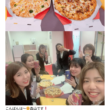
こんばんは〜
森山です