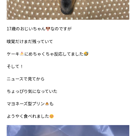
17
歳のおじいちゃん
なのですが
嗅覚だけまだ残っていて
ケーキ
にめちゃくちゃ反応してました
そして！
ニュースで見てから
ちょっぴり気になっていた
マヨネーズ型プリン
も
ようやく食べれました