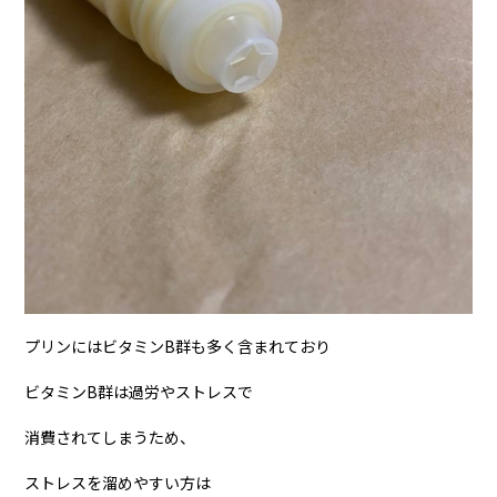
プリンにはビタミン
B
群も多く含まれており
ビタミン
B
群は過労やストレスで
消費されてしまうため、
ストレスを溜めやすい方は