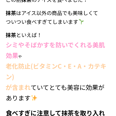
抹茶
はアイス以外の商品でも美味しくて
ついつい食べすぎてしまいます
抹茶
といえば！
シミやそばかすを防いでくれる美肌
効果
や
老化防止(ビタミンC・E・A・カテキ
ン)
が含まれ
ていてとても美容に効果が
あります
食べすぎに注意して抹茶を取り入れ