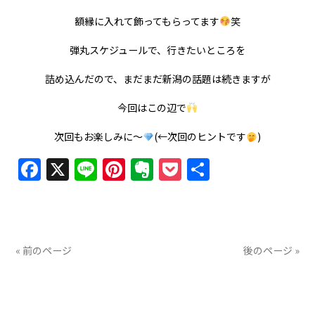
額縁に入れて飾ってもらってます
笑
弾丸スケジュールで、行きたいところを
詰め込んだので、まだまだ新潟の話題は続きますが
今回はこの辺で
次回もお楽しみに〜
(←次回のヒントです
)
Facebook
X
Line
Pinterest
Evernote
Pocket
共
有
« 前のページ
後のページ »