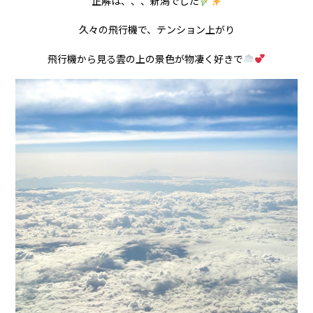
正解は、、、新潟でした
久々の飛行機で、テンション上がり
飛行機から見る雲の上の景色が物凄く好きで