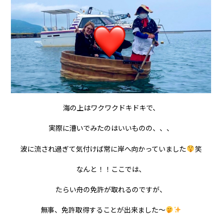
海の上はワクワクドキドキで、
実際に漕いでみたのはいいものの、、、
波に流され過ぎて気付けば常に岸へ向かっていました
笑
なんと！！ここでは、
たらい舟の免許が取れるのですが、
無事、免許取得することが出来ました〜