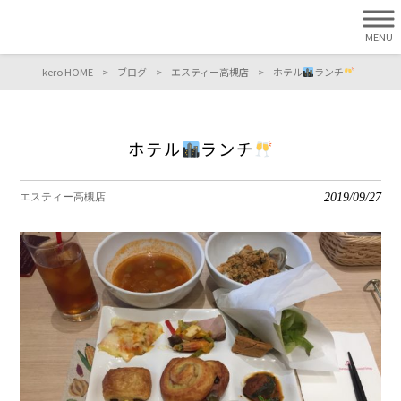
MENU
kero HOME
>
ブログ
>
エスティー高槻店
>
ホテル
ランチ
ホテル
ランチ
2019/09/27
エスティー高槻店