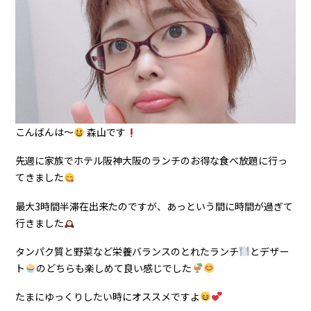
こんばんは〜
森山です
先週に家族でホテル阪神大阪のランチのお得な食べ放題に行っ
てきました
最大3時間半滞在出来たのですが、あっという間に時間が過ぎて
行きました
タンパク質と野菜など栄養バランスのとれたランチ
とデザー
ト
のどちらも楽しめて良い感じでした
たまにゆっくりしたい時にオススメですよ