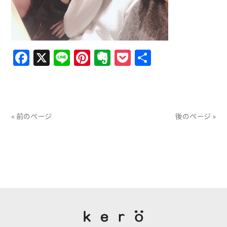
Facebook
X
Line
Pinterest
Evernote
Pocket
共
有
« 前のページ
後のページ »