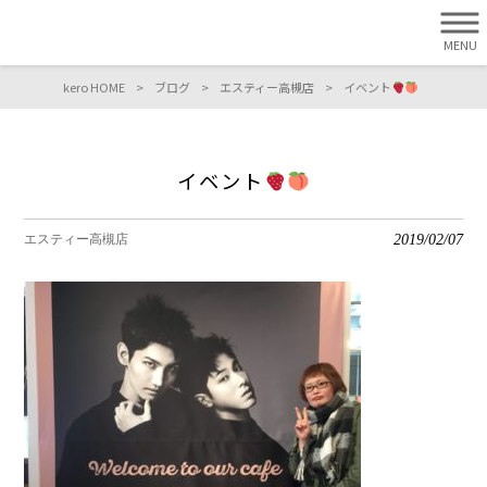
MENU
kero HOME
>
ブログ
>
エスティー高槻店
>
イベント
イベント
2019/02/07
エスティー高槻店