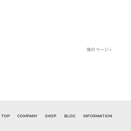
後のページ »
TOP
COMPANY
SHOP
BLOG
INFORMATION