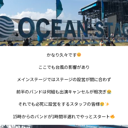
かなり久々です
ここでも台風の影響があり
メインステージではステージの設営が間に合わず
前半のバンドは何組も出演キャンセルが相次ぎ
それでも必死に設営をするスタッフの皆様
15時からのバンドが1時間半遅れでやっとスタート