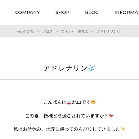
COMPANY
SHOP
BLOG
INFORMA
kero HOME
>
ブログ
>
エスティー高槻店
>
アドレナリン
アドレナリン
こんばんは
北山です
この夏、皆様どう過ごされていますか？
私はお盆休み、地元に帰ってのんびりしてきました