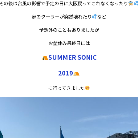
その後は台風の影響で予定の日に大阪戻ってこれなくなったり
家のクーラーが突然壊れたり
など
予想外のこともありましたが
お盆休み最終日には
SUMMER SONIC
2019
に行ってきました