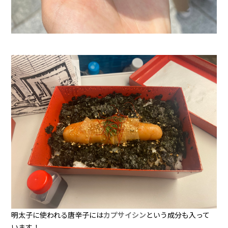
明太子に使われる唐辛子には
カプサイシン
という成分も入って
います！