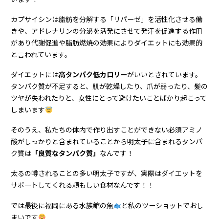
カプサイシンは脂肪を分解する「リパーゼ」を活性化させる働
きや、アドレナリンの分泌を活発にさせて発汗を促進する作用
があり代謝促進や脂肪燃焼の効果によりダイエットにも効果的
と言われています。
ダイエットには
高タンパク低カロリー
がいいとされています。
タンパク質が不足すると、肌が乾燥したり、爪が弱ったり、髪の
ツヤが失われたりと、女性にとって避けたいことばかり起こって
しまいます
そのうえ、私たちの体内で作り出すことができない必須アミノ
酸がしっかりと含まれていることから明太子に含まれるタンパ
ク質は
「良質なタンパク質」
なんです！
太るの噂されることの多い明太子ですが、実際はダイエットを
サポートしてくれる頼もしい食材なんです！！
では最後に福岡にある水族館の魚
と私のツーショットでおし
まいです