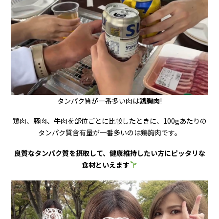
タンパク質が一番多い肉は
鶏胸肉
!
鶏肉、豚肉、牛肉を部位ごとに比較したときに、100gあたりの
タンパク質含有量が一番多いのは鶏胸肉です。
良質なタンパク質を摂取して、健康維持したい方にピッタリな
食材といえます