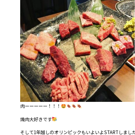
肉ーーーーー！！！
焼肉大好きです
そして1年越しのオリンピックもいよいよSTARTしまし