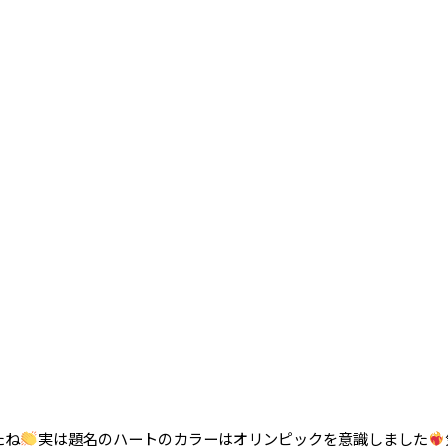
たね
実は題名のハートのカラーはオリンピックを意識しました