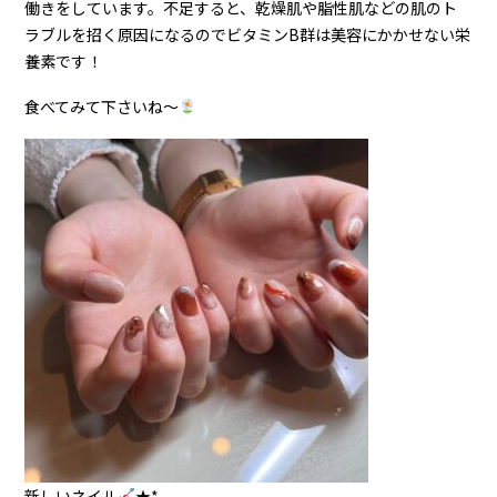
働きをしています。不足すると、乾燥肌や脂性肌などの肌のト
ラブルを招く原因になるのでビタミンB群は美容にかかせない栄
養素です！
食べてみて下さいね〜
新しいネイル
★*