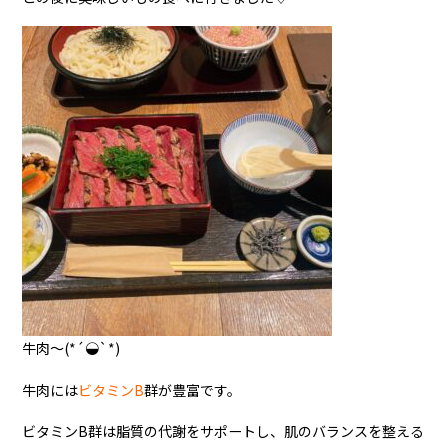
牛肉〜(*´◒`*)
牛肉には
ビタミンB
群が豊富です。
ビタミンB群は脂質の代謝をサポートし、肌のバランスを整える