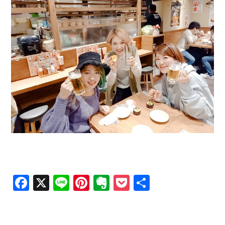
Facebook
X
Line
Pinterest
Evernote
Pocket
共
有