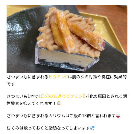
さつまいもに含まれる
ビタミンC
は肌のシミ対策や炎症に効果的
です
さつまいも1本で
1日分の若返りビタミンE
老化の
原因とされる活
性酸素を抑えてくれます！
さつまいもに含まれるカリウムはご飯の18倍と言われます
むくみは放っておくと脂肪なってしまいます