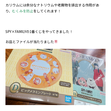
カリウムには余分なナトリウムや老廃物を排出する作用があ
り、
むくみを防止
をしてくれます！
SPY×FAMILYの1番くじをやってきました！
お皿とファイルが当たりました