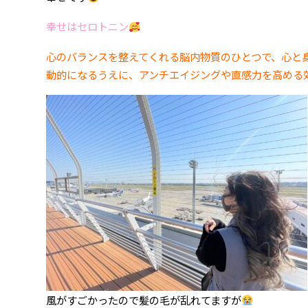
幸せはセロトニン
心のバランスを整えてくれる脳内物質のひとつで、心と
動的になるうえに、アンチエイジングや直感力を高める
風がすごかったので髪の毛が乱れてますが