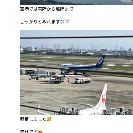
空港では着陸から離陸まで
しっかりとみれます
興奮しました
幸せです