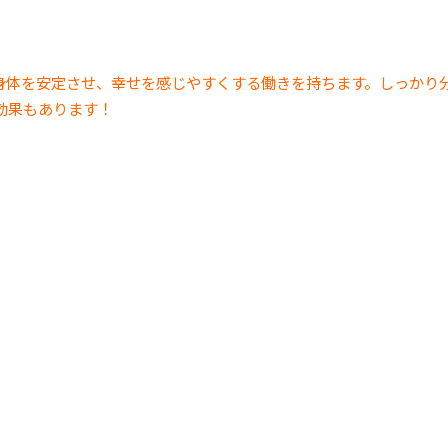
身体を安定させ、幸せを感じやすくする働きを持ちます。しっかり
効果もあります！