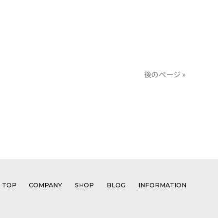
後のページ »
TOP
COMPANY
SHOP
BLOG
INFORMATION