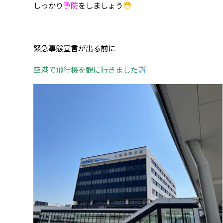
しっかり
予防
をしましょう
緊急事態宣言が出る前に
空港で飛行機を観に行きました