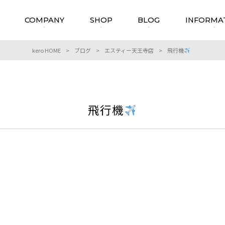
COMPANY
SHOP
BLOG
INFORMA
kero HOME
>
ブログ
>
エスティー天王寺店
>
飛行機
飛行機