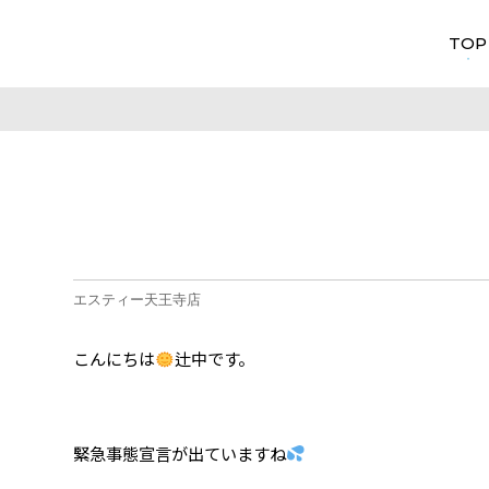
TOP
エスティー天王寺店
こんにちは
辻中です。
緊急事態宣言が出ていますね