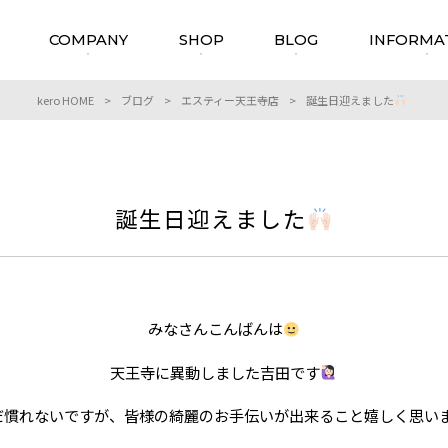
COMPANY
SHOP
BLOG
INFORMA
kero HOME
>
ブログ
>
エスティー天王寺店
>
誕生日迎えました
誕生日迎えました
みなさんこんばんは
天王寺に異動しました吉田です
だ慣れないですが、皆様の綺麗のお手伝いが出来ること嬉しく思い