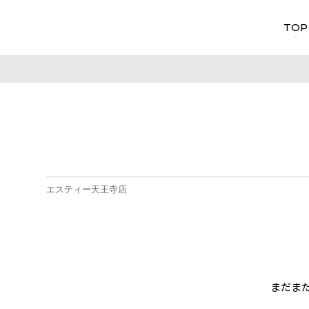
TOP
エスティー天王寺店
まだま