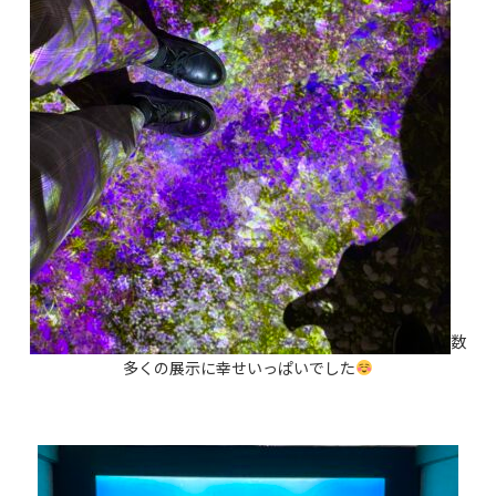
数
多くの展示に幸せいっぱいでした
か