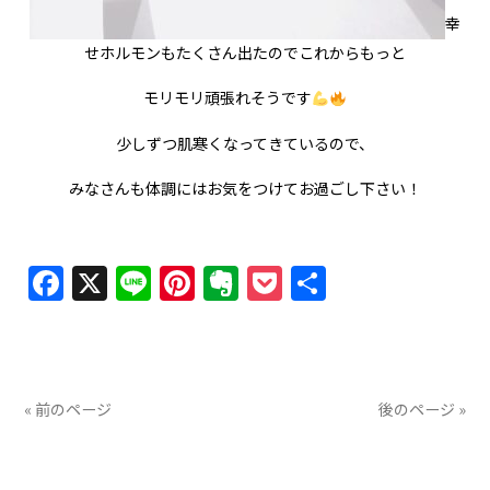
幸
せホルモンもたくさん出たのでこれからもっと
モリモリ頑張れそうです
少しずつ肌寒くなってきているので、
みなさんも体調にはお気をつけてお過ごし下さい！
Facebook
X
Line
Pinterest
Evernote
Pocket
共
有
« 前のページ
後のページ »