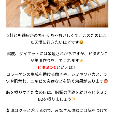
2軒とも鶏皮がめちゃくちゃおいしくて、このためにま
た天満に行きたいほどです
鶏皮、ダイエットには敬遠されがちですが、ビタミンC
が美肌作りをしてくれます
ビタミンC
といえば！
コラーゲンの生成を助ける働きや、シミやソバカス、シ
ワや肌荒れ、ニキビの炎症などを防ぐ効果があります
脂を摂りすぎた次の日は、脂質の代謝を助けるビタミン
B2を摂りましょう
朝晩はグッと冷えるので、みなさん体調には気をつけて