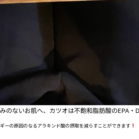
みのないお肌へ、カツオは不飽和脂肪酸のEPA・D
レルギーの原因のなるアラキンド酸の摂取を減らすことができます