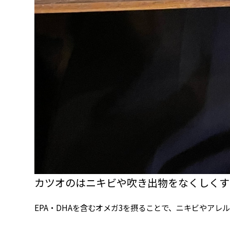
カツオのはニキビや吹き出物をなくしくす
EPA・DHAを含むオメガ3を摂ることで、ニキビやア