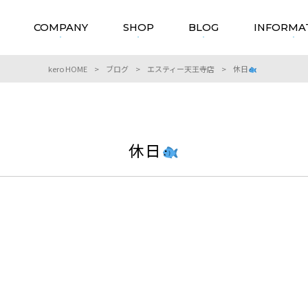
COMPANY
SHOP
BLOG
INFORMA
kero HOME
>
ブログ
>
エスティー天王寺店
>
休日
休日