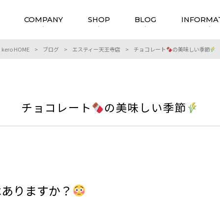
COMPANY
SHOP
BLOG
INFORMA
kero HOME
>
ブログ
>
エスティー天王寺店
>
チョコレート
の美味しい季節
チョコレート
の美味しい季節
はありますか？