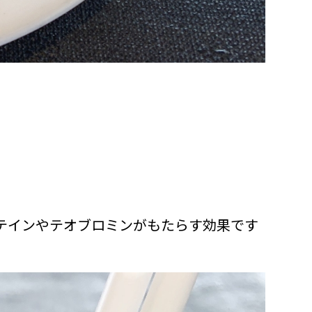
テインやテオブロミンがもたらす効果です