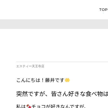
TOP
エスティー天王寺店
こんにちは！藤井です
突然ですが、皆さん好きな食べ物
私は
チョコが好きなんですが、