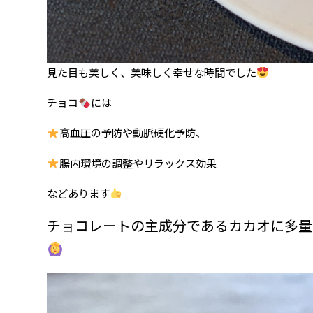
見た目も美しく、美味しく幸せな時間でした
チョコ
には
高血圧の予防や動脈硬化予防、
腸内環境の調整やリラックス効果
などあります
チョコレートの主成分であるカカオに多量