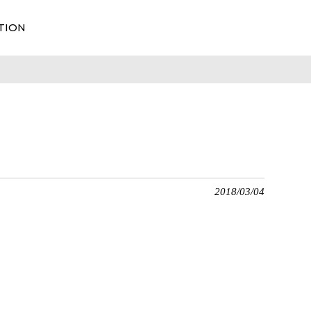
TION
2018/03/04