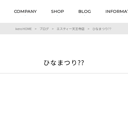
COMPANY
SHOP
BLOG
INFORMA
kero HOME
>
ブログ
>
エスティー天王寺店
>
ひなまつり??
ひなまつり??