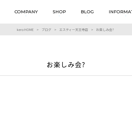
COMPANY
SHOP
BLOG
INFORMA
kero HOME
>
ブログ
>
エスティー天王寺店
>
お楽しみ会?
お楽しみ会?