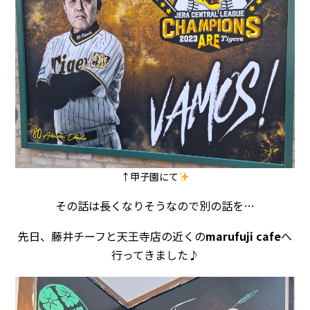
↑甲子園にて
その話は長くなりそうなので別の話を…
先日、藤井チーフと天王寺店の近くの
marufuji cafe
へ
行ってきました♪