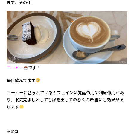
まず、その①
コーヒー
です！
毎日飲んでます
コーヒーに含まれているカフェインは覚醒作用や利尿作用があ
り、眠気覚ましとしても尿を出してのむくみ改善にも効果があ
ります
その②