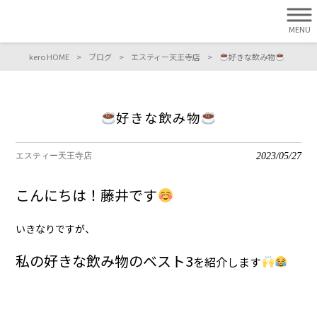
MENU
kero HOME
>
ブログ
>
エスティー天王寺店
>
好きな飲み物
好きな飲み物
2023/05/27
エスティー天王寺店
こんにちは！藤井です
いきなりですが、
私の好きな飲み物のベスト3
を紹介します