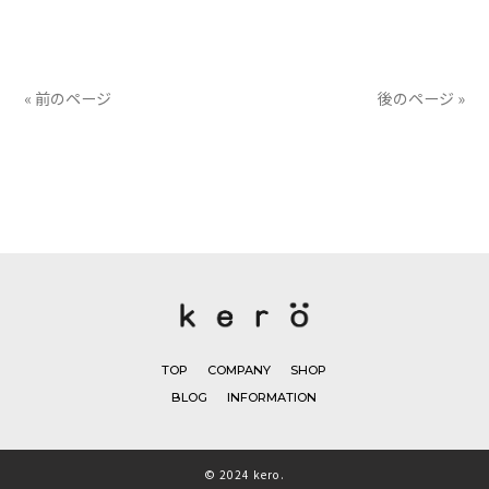
有
« 前のページ
後のページ »
TOP
COMPANY
SHOP
BLOG
INFORMATION
© 2024 kero.