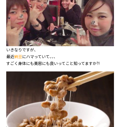
いきなりですが、
最近
納豆
にハマっていて､､､
すごく身体にも美容にも良いってこと知ってますか?!