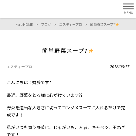
MENU
kero HOME
>
ブログ
>
エスティープロ
>
簡単野菜スープ?
簡単野菜スープ?
2018/06/17
エスティープロ
こんにちは！齊藤です?
最近、野菜をとる様に心がけています??
野菜を適当な大きさに切ってコンソメスープに入れるだけで完
成です！
私がいつも買う野菜は、じゃがいも、人参、キャベツ、玉ねぎ
です！