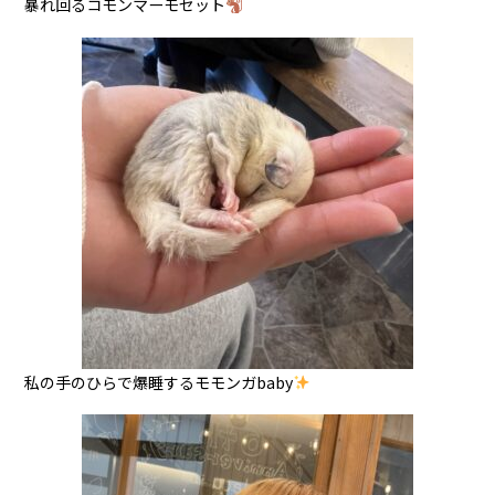
暴れ回るコモンマーモセット
私の手のひらで爆睡するモモンガbaby