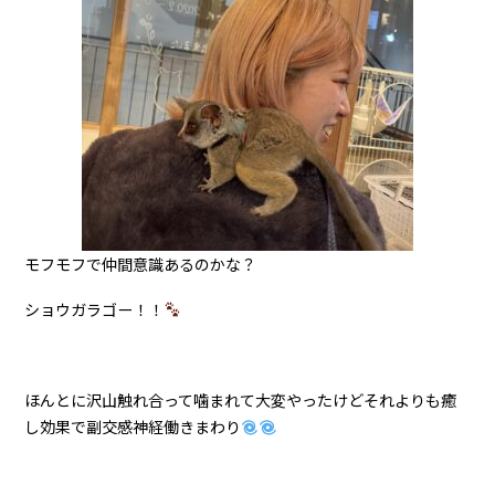
モフモフで仲間意識あるのかな？
ショウガラゴー！！
ほんとに沢山触れ合って噛まれて大変やったけどそれよりも癒
し効果で副交感神経働きまわり