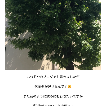
いつぞやのブログでも書きましたが
落葉樹が好きなんです
また前のように飲みにも行きたいですが
第2波が来ないことを願って