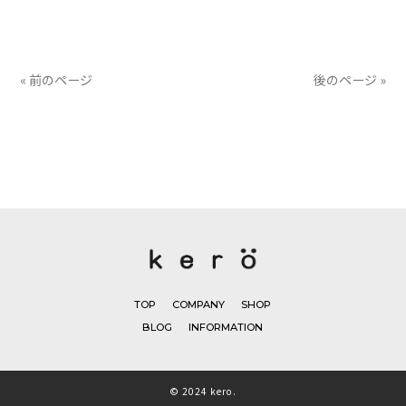
有
« 前のページ
後のページ »
TOP
COMPANY
SHOP
BLOG
INFORMATION
© 2024 kero.