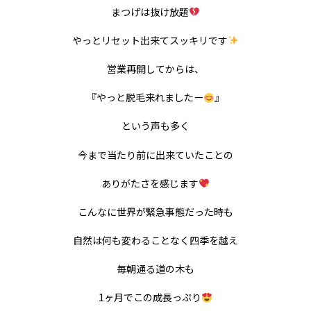
まつげは抜け放題
やっとリセット出来てスッキリです
営業再開してからは、
『やっと脱毛来れましたー
』
という声も多く
今まで当たり前に出来ていたことの
ありがたさを感じます
こんなに世界が緊急事態だった時も
自然は何も変わることなく四季を越え
毎朝通る道の木も
1ヶ月でこの成長っぷり