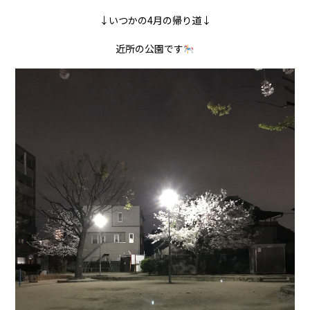
↓いつかの4月の帰り道↓
近所の公園です