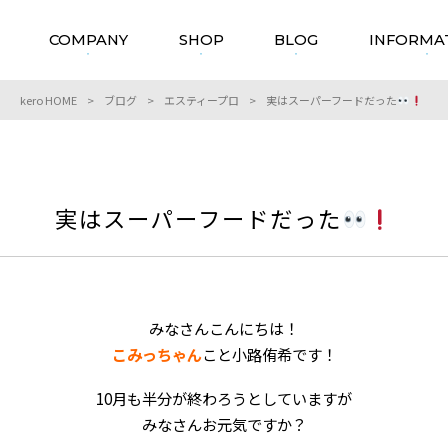
COMPANY
SHOP
BLOG
INFORMA
kero HOME
>
ブログ
>
エスティープロ
>
実はスーパーフードだった
実はスーパーフードだった
みなさんこんにちは！
こみっちゃん
こと小路侑希です！
10月も半分が終わろうとしていますが
みなさんお元気ですか？