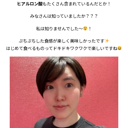
ヒアルロン酸
もたくさん含まれているんだとか！
みなさんは知っていましたか？？？
私は知りませんでした〜
！
ぷちぷちした食感が楽しく美味しかったです
はじめて食べるものってドキドキワクワクで楽しいですね