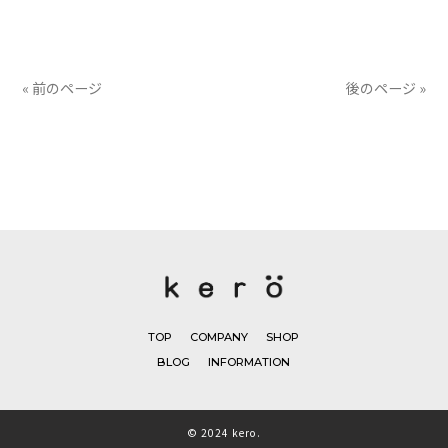
有
« 前のページ
後のページ »
TOP
COMPANY
SHOP
BLOG
INFORMATION
© 2024 kero.