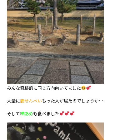
みんな奇跡的に同じ方向向いてました
大量に
鹿せんべい
もった人が居たのでしょうか…
そして
綿あめ
も食べました