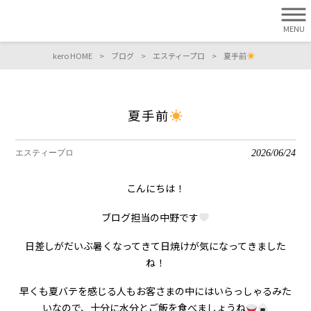
MENU
kero HOME
>
ブログ
>
エスティープロ
>
夏手前
夏手前
2026/06/24
エスティープロ
こんにちは！
ブログ担当の中野です
日差しがだいぶ暑くなってきて日焼けが気になってきました
ね！
早くも夏バテを感じる人もお客さまの中にはいらっしゃるみた
いなので、十分に水分とご飯を食べましょうね