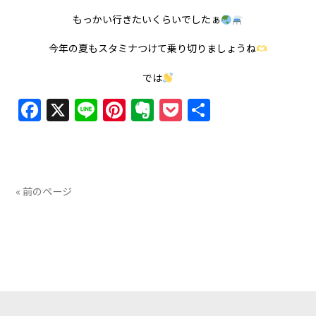
もっかい行きたいくらいでしたぁ
今年の夏もスタミナつけて乗り切りましょうね
では
Facebook
X
Line
Pinterest
Evernote
Pocket
共
有
« 前のページ