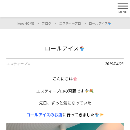
MENU
kero HOME
>
ブログ
>
エスティープロ
>
ロールアイス
ロールアイス
2019/04/23
エスティープロ
こんにちは
エスティープロの齊藤です
先日、ずっと気になっていた
ロールアイスのお店
に行ってきました