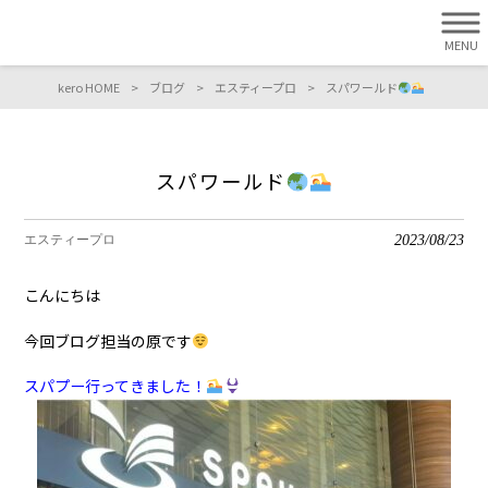
MENU
kero HOME
>
ブログ
>
エスティープロ
>
スパワールド
スパワールド
2023/08/23
エスティープロ
こんにちは
今回ブログ担当の原です
スパプー行ってきました！