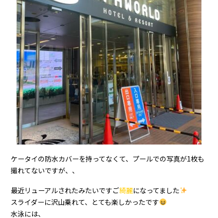
ケータイの防水カバーを持ってなくて、プールでの写真が1枚も
撮れてないですが、、
最近リューアルされたみたいですご
綺麗
になってました
スライダーに沢山乗れて、とても楽しかったです
水泳には、