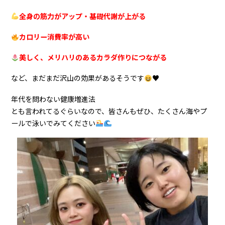
全身の筋力がアップ・基礎代謝が上がる
カロリー消費率が高い
美しく、メリハリのあるカラダ作りにつながる
など、まだまだ沢山の効果があるそうです
♥
年代を問わない健康増進法
とも言われてるぐらいなので、皆さんもぜひ、たくさん海やプ
ールで泳いでみてください