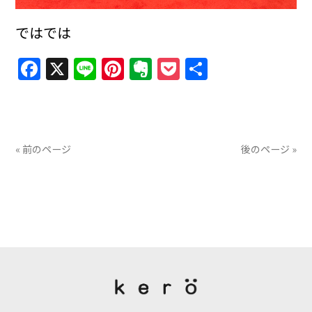
ではでは
Facebook
X
Line
Pinterest
Evernote
Pocket
共
有
« 前のページ
後のページ »