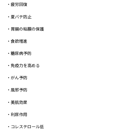
・疲労回復
・夏バテ防止
・胃腸の粘膜の保護
・食欲増進
・糖尿病予防
・免疫力を高める
・がん予防
・風邪予防
・美肌効果
・利尿作用
・コレステロール低