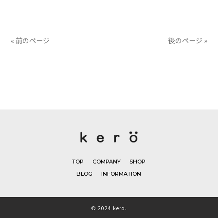
有
« 前のページ
後のページ »
TOP
COMPANY
SHOP
BLOG
INFORMATION
© 2024 kero.