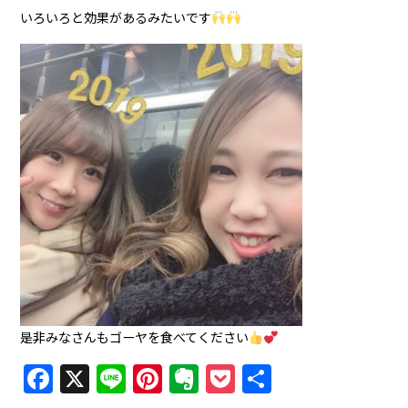
いろいろと効果があるみたいです
是非みなさんもゴーヤを食べてください
Facebook
X
Line
Pinterest
Evernote
Pocket
共