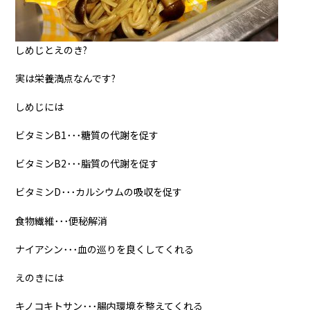
しめじとえのき?
実は栄養満点なんです?
しめじには
ビタミンB1･･･糖質の代謝を促す
ビタミンB2･･･脂質の代謝を促す
ビタミンD･･･カルシウムの吸収を促す
食物繊維･･･便秘解消
ナイアシン･･･血の巡りを良くしてくれる
えのきには
キノコキトサン･･･腸内環境を整えてくれる