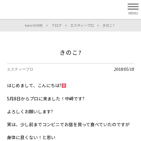
MENU
kero HOME
>
ブログ
>
エスティープロ
>
きのこ?
きのこ?
2018/05/18
エスティープロ
はじめまして、こんにちは?‍
5月8日からプロに来ました！中﨑です?
よろしくお願いします?
実は、少し前までコンビニでお昼を買って食べていたのですが
身体に良くない！と思い