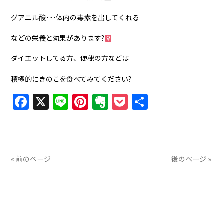
グアニル酸･･･体内の毒素を出してくれる
などの栄養と効果があります?‍
ダイエットしてる方、便秘の方などは
積極的にきのこを食べてみてください?
Facebook
X
Line
Pinterest
Evernote
Pocket
共
有
« 前のページ
後のページ »