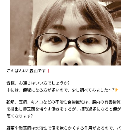
こんばんは? 森山です
皆様、お通じはいい方でしょうか?
中には、便秘になる方が多いので、少し調べてみました〜?
穀類、豆類、キノコなどの不溶性食物繊維は、腸内の有害物質
を排出し善玉菌を増やす働きをするが、摂取過多になると便が
硬くなります?
野菜や海藻類は水溶性で便を軟らかくする作用があるので、バ