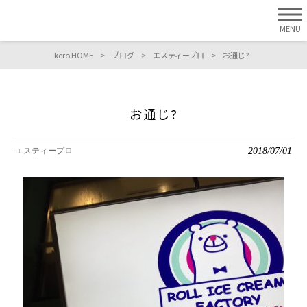
MENU
kero HOME
>
ブログ
>
エスティープロ
>
お通じ?
お通じ?
2018/07/01
エスティープロ