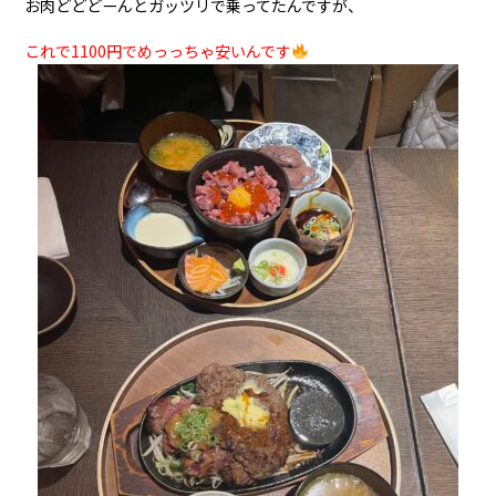
お肉どどどーんとガッツリで乗ってたんですが、
これで
1100
円でめっっちゃ安いんです