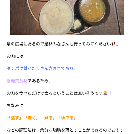
泉の広場にあるので是非みなさんも行ってみてください
⸒⸒
お肉には
タンパク質がたくさん含まれており
、
低糖質食材
であるため、
お肉を食べただけで太るということは無いそうです
ちなみに
「蒸す」「焼く」「煮る」「ゆでる」
などの調理法は、余分な脂肪を落とすことができるのでおすす