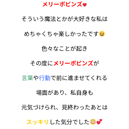
メリー
ポピンズ
そういう魔法とかが大好きな私は
めちゃくちゃ楽しかったです
色々なことが起き
その度に
メリーポピンズ
が
言葉
や
行動
で前に進ませてくれる
場面があり、私自身も
元気づけられ、見終わったあとは
スッキリ
した気分でした