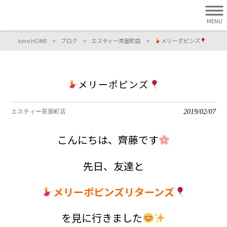
MENU
kero HOME
>
ブログ
>
エスティー茶屋町店
>
メリーポピンズ
メリーポピンズ
2019/02/07
エスティー茶屋町店
こんにちは、齊藤です
先日、友達と
メリーポピンズリターンズ
を見に行きました