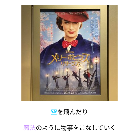
空
を飛んだり
魔法
のように物事をこなしていく