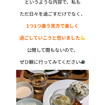
というような
内容で、私も
ただ
日々を過ごすだけでなく、
1つ1つ違う見方で楽しく
過ごしていこうと思いました
公開して間もないので、
ぜひ観に行ってみてください