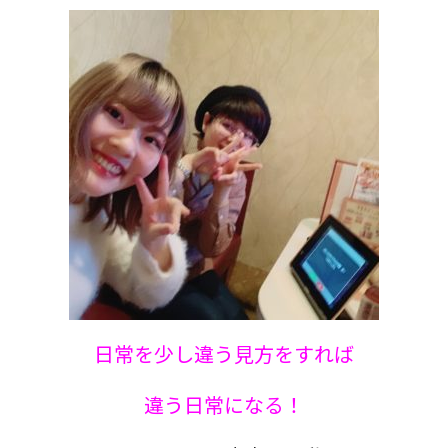
日常を少し違う見方をすれ
ば
違う日常になる
！