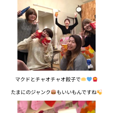
マクドとチャオチャオ餃子で
たまにのジャンク
もいいもんですね