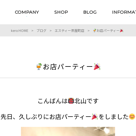
COMPANY
SHOP
BLOG
INFORMA
kero HOME
>
ブログ
>
エスティー茶屋町店
>
お店パーティー
お店パーティー
こんばんは
北山です
先日、久しぶりにお店パーティー
をしました