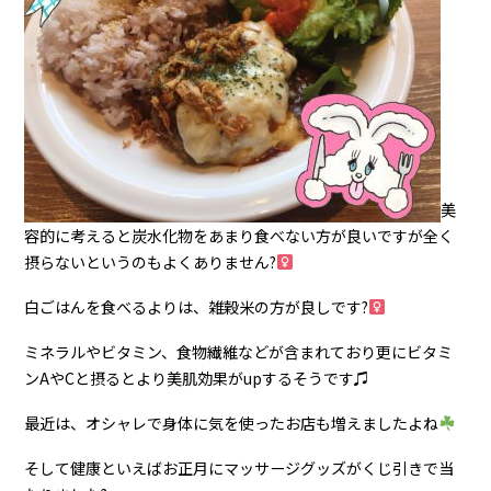
美
容的に考えると炭水化物をあまり食べない方が良いですが全く
摂らないというのもよくありません?‍
白ごはんを食べるよりは、雑穀米の方が良しです?‍
ミネラルやビタミン、食物繊維などが含まれており更にビタミ
ンAやCと摂るとより美肌効果がupするそうです♫
最近は、オシャレで身体に気を使ったお店も増えましたよね
そして健康といえばお正月にマッサージグッズがくじ引きで当