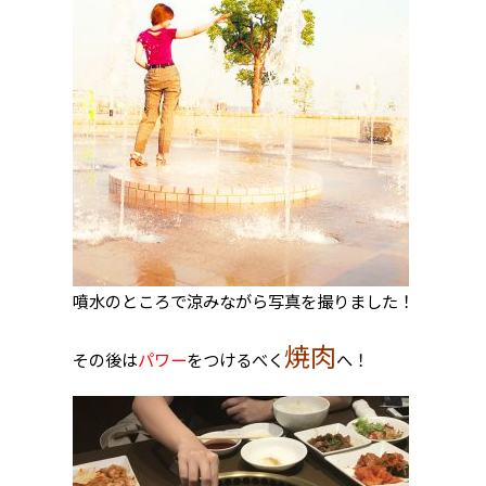
噴水のところで涼みながら写真を撮りました！
焼肉
その後は
パワー
をつけるべく
へ！