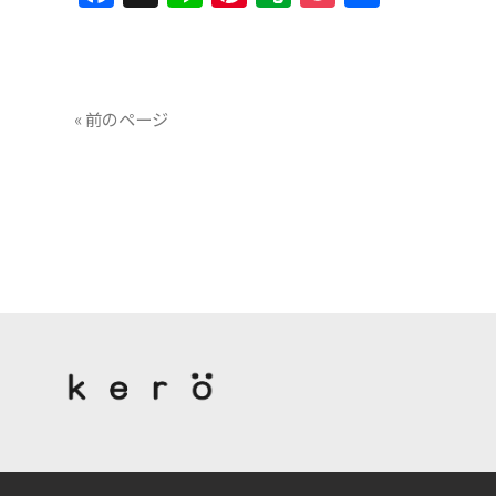
有
« 前のページ