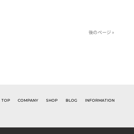
後のページ »
TOP
COMPANY
SHOP
BLOG
INFORMATION